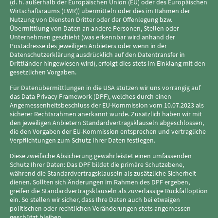
(d. h. außerhalb der Europäischen Union (EU) oder des Europäischen
Wirtschaftsraums (EWR)) übermitteln oder dies im Rahmen der
Nutzung von Diensten Dritter oder der Offenlegung bzw.
Übermittlung von Daten an andere Personen, Stellen oder
Unternehmen geschieht (was erkennbar wird anhand der
Postadresse des jeweiligen Anbieters oder wenn in der
Datenschutzerklärung ausdrücklich auf den Datentransfer in
Drittländer hingewiesen wird), erfolgt dies stets im Einklang mit den
gesetzlichen Vorgaben.
Für Datenübermittlungen in die USA stützen wir uns vorrangig auf
das Data Privacy Framework (DPF), welches durch einen
Angemessenheitsbeschluss der EU-Kommission vom 10.07.2023 als
sicherer Rechtsrahmen anerkannt wurde. Zusätzlich haben wir mit
den jeweiligen Anbietern Standardvertragsklauseln abgeschlossen,
die den Vorgaben der EU-Kommission entsprechen und vertragliche
Verpflichtungen zum Schutz Ihrer Daten festlegen.
Diese zweifache Absicherung gewährleistet einen umfassenden
Schutz Ihrer Daten: Das DPF bildet die primäre Schutzebene,
während die Standardvertragsklauseln als zusätzliche Sicherheit
dienen. Sollten sich Änderungen im Rahmen des DPF ergeben,
greifen die Standardvertragsklauseln als zuverlässige Rückfalloption
ein. So stellen wir sicher, dass Ihre Daten auch bei etwaigen
politischen oder rechtlichen Veränderungen stets angemessen
geschützt bleiben.