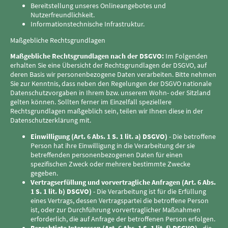
Bereitstellung unseres Onlineangebotes und
Nutzerfreundlichkeit.
Informationstechnische Infrastruktur.
Maßgebliche Rechtsgrundlagen
Maßgebliche Rechtsgrundlagen nach der DSGVO:
Im Folgenden
erhalten Sie eine Übersicht der Rechtsgrundlagen der DSGVO, auf
deren Basis wir personenbezogene Daten verarbeiten. Bitte nehmen
Sie zur Kenntnis, dass neben den Regelungen der DSGVO nationale
Datenschutzvorgaben in Ihrem bzw. unserem Wohn- oder Sitzland
gelten können. Sollten ferner im Einzelfall speziellere
Rechtsgrundlagen maßgeblich sein, teilen wir Ihnen diese in der
Datenschutzerklärung mit.
Einwilligung (Art. 6 Abs. 1 S. 1 lit. a) DSGVO)
- Die betroffene
Person hat ihre Einwilligung in die Verarbeitung der sie
betreffenden personenbezogenen Daten für einen
spezifischen Zweck oder mehrere bestimmte Zwecke
gegeben.
Vertragserfüllung und vorvertragliche Anfragen (Art. 6 Abs.
1 S. 1 lit. b) DSGVO)
- Die Verarbeitung ist für die Erfüllung
eines Vertrags, dessen Vertragspartei die betroffene Person
ist, oder zur Durchführung vorvertraglicher Maßnahmen
erforderlich, die auf Anfrage der betroffenen Person erfolgen.