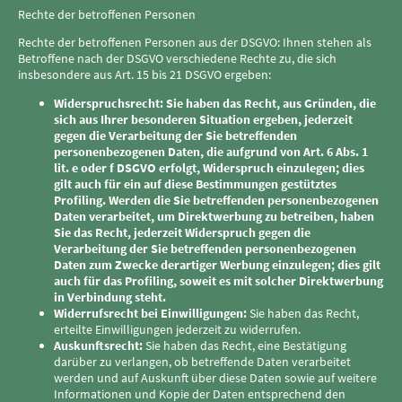
Rechte der betroffenen Personen
Rechte der betroffenen Personen aus der DSGVO: Ihnen stehen als
Betroffene nach der DSGVO verschiedene Rechte zu, die sich
insbesondere aus Art. 15 bis 21 DSGVO ergeben:
Widerspruchsrecht: Sie haben das Recht, aus Gründen, die
sich aus Ihrer besonderen Situation ergeben, jederzeit
gegen die Verarbeitung der Sie betreffenden
personenbezogenen Daten, die aufgrund von Art. 6 Abs. 1
lit. e oder f DSGVO erfolgt, Widerspruch einzulegen; dies
gilt auch für ein auf diese Bestimmungen gestütztes
Profiling. Werden die Sie betreffenden personenbezogenen
Daten verarbeitet, um Direktwerbung zu betreiben, haben
Sie das Recht, jederzeit Widerspruch gegen die
Verarbeitung der Sie betreffenden personenbezogenen
Daten zum Zwecke derartiger Werbung einzulegen; dies gilt
auch für das Profiling, soweit es mit solcher Direktwerbung
in Verbindung steht.
Widerrufsrecht bei Einwilligungen:
Sie haben das Recht,
erteilte Einwilligungen jederzeit zu widerrufen.
Auskunftsrecht:
Sie haben das Recht, eine Bestätigung
darüber zu verlangen, ob betreffende Daten verarbeitet
werden und auf Auskunft über diese Daten sowie auf weitere
Informationen und Kopie der Daten entsprechend den