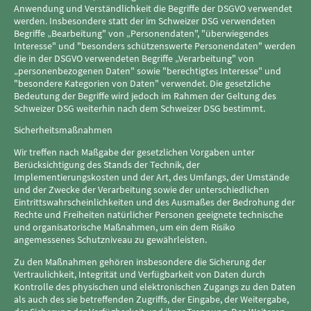
Anwendung und Verständlichkeit die Begriffe der DSGVO verwendet
werden. Insbesondere statt der im Schweizer DSG verwendeten
Begriffe „Bearbeitung" von „Personendaten", "überwiegendes
Interesse" und "besonders schützenswerte Personendaten" werden
die in der DSGVO verwendeten Begriffe „Verarbeitung" von
„personenbezogenen Daten" sowie "berechtigtes Interesse" und
"besondere Kategorien von Daten" verwendet. Die gesetzliche
Bedeutung der Begriffe wird jedoch im Rahmen der Geltung des
Schweizer DSG weiterhin nach dem Schweizer DSG bestimmt.
Sicherheitsmaßnahmen
Wir treffen nach Maßgabe der gesetzlichen Vorgaben unter
Berücksichtigung des Stands der Technik, der
Implementierungskosten und der Art, des Umfangs, der Umstände
und der Zwecke der Verarbeitung sowie der unterschiedlichen
Eintrittswahrscheinlichkeiten und des Ausmaßes der Bedrohung der
Rechte und Freiheiten natürlicher Personen geeignete technische
und organisatorische Maßnahmen, um ein dem Risiko
angemessenes Schutzniveau zu gewährleisten.
Zu den Maßnahmen gehören insbesondere die Sicherung der
Vertraulichkeit, Integrität und Verfügbarkeit von Daten durch
Kontrolle des physischen und elektronischen Zugangs zu den Daten
als auch des sie betreffenden Zugriffs, der Eingabe, der Weitergabe,