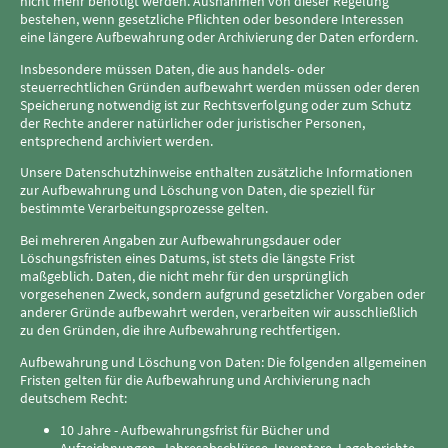
nicht mehr benötigt werden. Ausnahmen von dieser Regelung
bestehen, wenn gesetzliche Pflichten oder besondere Interessen
eine längere Aufbewahrung oder Archivierung der Daten erfordern.
Insbesondere müssen Daten, die aus handels- oder
steuerrechtlichen Gründen aufbewahrt werden müssen oder deren
Speicherung notwendig ist zur Rechtsverfolgung oder zum Schutz
der Rechte anderer natürlicher oder juristischer Personen,
entsprechend archiviert werden.
Unsere Datenschutzhinweise enthalten zusätzliche Informationen
zur Aufbewahrung und Löschung von Daten, die speziell für
bestimmte Verarbeitungsprozesse gelten.
Bei mehreren Angaben zur Aufbewahrungsdauer oder
Löschungsfristen eines Datums, ist stets die längste Frist
maßgeblich. Daten, die nicht mehr für den ursprünglich
vorgesehenen Zweck, sondern aufgrund gesetzlicher Vorgaben oder
anderer Gründe aufbewahrt werden, verarbeiten wir ausschließlich
zu den Gründen, die ihre Aufbewahrung rechtfertigen.
Aufbewahrung und Löschung von Daten: Die folgenden allgemeinen
Fristen gelten für die Aufbewahrung und Archivierung nach
deutschem Recht:
10 Jahre - Aufbewahrungsfrist für Bücher und
Aufzeichnungen, Jahresabschlüsse, Inventare, Lageberichte,