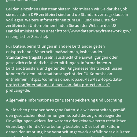
Bei den einzelnen Diensteanbietern informieren wir Sie darüber, ob
sie nach dem DPF zertifiziert sind und ob Standardvertragsklauseln
vorliegen. Weitere Informationen zum DPF und eine Liste der
zertifizierten Unternehmen finden Sie auf der Website des US-
Handelsministeriums unter
https://www.dataprivacyframework.gov/
(in englischer Sprache).
Für Datenübermittlungen in andere Drittländer gelten
entsprechende Sicherheitsmaßnahmen, insbesondere
Standardvertragsklauseln, ausdrückliche Einwilligungen oder
gesetzlich erforderliche Übermittlungen. Informationen zu
Drittlandtransfers und geltenden Angemessenheitsbeschlüssen
können Sie dem Informationsangebot der EU-Kommission
entnehmen:
https://commission.europa.eu/law/law-topic/data-
protection/international-dimension-data-protection_en?
prefLang=de.
Allgemeine Informationen zur Datenspeicherung und Löschung
Wir löschen personenbezogene Daten, die wir verarbeiten, gemäß
den gesetzlichen Bestimmungen, sobald die zugrundeliegenden
Einwilligungen widerrufen werden oder keine weiteren rechtlichen
Grundlagen für die Verarbeitung bestehen. Dies betrifft Fälle, in
denen der ursprüngliche Verarbeitungszweck entfällt oder die Daten