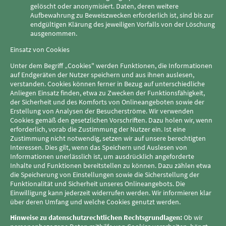
gelöscht oder anonymisiert. Daten, deren weitere
Aufbewahrung zu Beweiszwecken erforderlich ist, sind bis zur
endgültigen Klärung des jeweiligen Vorfalls von der Löschung
ausgenommen.
Einsatz von Cookies
Unter dem Begriff „Cookies" werden Funktionen, die Informationen
auf Endgeräten der Nutzer speichern und aus ihnen auslesen,
verstanden. Cookies können ferner in Bezug auf unterschiedliche
Anliegen Einsatz finden, etwa zu Zwecken der Funktionsfähigkeit,
der Sicherheit und des Komforts von Onlineangeboten sowie der
Erstellung von Analysen der Besucherströme. Wir verwenden
Cookies gemäß den gesetzlichen Vorschriften. Dazu holen wir, wenn
erforderlich, vorab die Zustimmung der Nutzer ein. Ist eine
Zustimmung nicht notwendig, setzen wir auf unsere berechtigten
Interessen. Dies gilt, wenn das Speichern und Auslesen von
Informationen unerlässlich ist, um ausdrücklich angeforderte
Inhalte und Funktionen bereitstellen zu können. Dazu zählen etwa
die Speicherung von Einstellungen sowie die Sicherstellung der
Funktionalität und Sicherheit unseres Onlineangebots. Die
Einwilligung kann jederzeit widerrufen werden. Wir informieren klar
über deren Umfang und welche Cookies genutzt werden.
Hinweise zu datenschutzrechtlichen Rechtsgrundlagen:
Ob wir