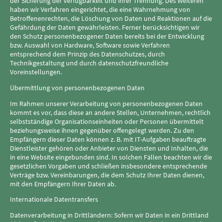
der Sicherung der Verfügbarkeit und ihrer Trennung. Des Weiteren
haben wir Verfahren eingerichtet, die eine Wahrnehmung von
Betroffenenrechten, die Löschung von Daten und Reaktionen auf die
Gefährdung der Daten gewährleisten. Ferner berücksichtigen wir
den Schutz personenbezogener Daten bereits bei der Entwicklung
bzw. Auswahl von Hardware, Software sowie Verfahren
entsprechend dem Prinzip des Datenschutzes, durch
Technikgestaltung und durch datenschutzfreundliche
Voreinstellungen.
Übermittlung von personenbezogenen Daten
Im Rahmen unserer Verarbeitung von personenbezogenen Daten
kommt es vor, dass diese an andere Stellen, Unternehmen, rechtlich
selbstständige Organisationseinheiten oder Personen übermittelt
beziehungsweise ihnen gegenüber offengelegt werden. Zu den
Empfängern dieser Daten können z. B. mit IT-Aufgaben beauftragte
Dienstleister gehören oder Anbieter von Diensten und Inhalten, die
in eine Website eingebunden sind. In solchen Fällen beachten wir die
gesetzlichen Vorgaben und schließen insbesondere entsprechende
Verträge bzw. Vereinbarungen, die dem Schutz Ihrer Daten dienen,
mit den Empfängern Ihrer Daten ab.
Internationale Datentransfers
Datenverarbeitung in Drittländern: Sofern wir Daten in ein Drittland