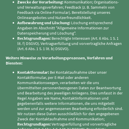
Zwecke der Verarbeitung:
Kommunikation; Organisations-
und Verwaltungsverfahren; Feedback (z. B. Sammeln von
Feedback via Online-Formular). Bereitstellung unseres
Onlineangebotes und Nutzerfreundlichkeit.
Aufbewahrung und Löschung:
Löschung entsprechend
Angaben im Abschnitt "Allgemeine Informationen zur
Datenspeicherung und Löschung".
Rechtsgrundlagen:
Berechtigte Interessen (Art. 6 Abs. 1 S. 1
lit. f) DSGVO). Vertragserfüllung und vorvertragliche Anfragen
(Art. 6 Abs. 1 S. 1 lit. b) DSGVO).
Weitere Hinweise zu Verarbeitungsprozessen, Verfahren und
Diensten:
Kontaktformular:
Bei Kontaktaufnahme über unser
Kontaktformular, per E-Mail oder anderen
Kommunikationswegen, verarbeiten wir die uns
übermittelten personenbezogenen Daten zur Beantwortung
und Bearbeitung des jeweiligen Anliegens. Dies umfasst in der
Regel Angaben wie Name, Kontaktinformationen und
gegebenenfalls weitere Informationen, die uns mitgeteilt
werden und zur angemessenen Bearbeitung erforderlich sind.
Wir nutzen diese Daten ausschließlich für den angegebenen
Zweck der Kontaktaufnahme und Kommunikation;
Rechtsgrundlagen:
Vertragserfüllung und vorvertragliche