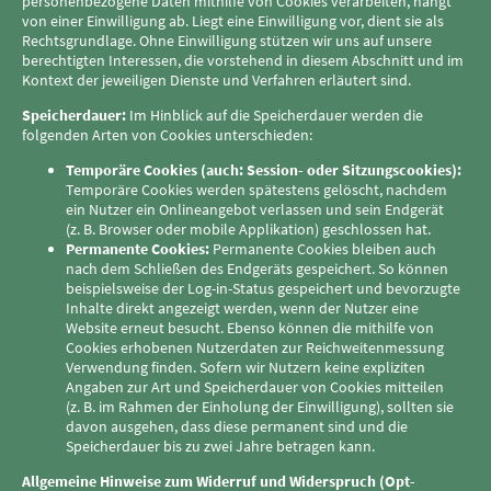
personenbezogene Daten mithilfe von Cookies verarbeiten, hängt
von einer Einwilligung ab. Liegt eine Einwilligung vor, dient sie als
Rechtsgrundlage. Ohne Einwilligung stützen wir uns auf unsere
berechtigten Interessen, die vorstehend in diesem Abschnitt und im
Kontext der jeweiligen Dienste und Verfahren erläutert sind.
Speicherdauer:
Im Hinblick auf die Speicherdauer werden die
folgenden Arten von Cookies unterschieden:
Temporäre Cookies (auch: Session- oder Sitzungscookies):
Temporäre Cookies werden spätestens gelöscht, nachdem
ein Nutzer ein Onlineangebot verlassen und sein Endgerät
(z. B. Browser oder mobile Applikation) geschlossen hat.
Permanente Cookies:
Permanente Cookies bleiben auch
nach dem Schließen des Endgeräts gespeichert. So können
beispielsweise der Log-in-Status gespeichert und bevorzugte
Inhalte direkt angezeigt werden, wenn der Nutzer eine
Website erneut besucht. Ebenso können die mithilfe von
Cookies erhobenen Nutzerdaten zur Reichweitenmessung
Verwendung finden. Sofern wir Nutzern keine expliziten
Angaben zur Art und Speicherdauer von Cookies mitteilen
(z. B. im Rahmen der Einholung der Einwilligung), sollten sie
davon ausgehen, dass diese permanent sind und die
Speicherdauer bis zu zwei Jahre betragen kann.
Allgemeine Hinweise zum Widerruf und Widerspruch (Opt-