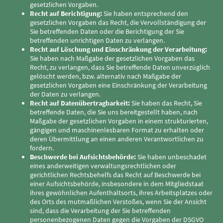
gesetzlichen Vorgaben.
Recht auf Berichtigung:
Sie haben entsprechend den
gesetzlichen Vorgaben das Recht, die Vervollständigung der
Sie betreffenden Daten oder die Berichtigung der Sie
betreffenden unrichtigen Daten zu verlangen.
Recht auf Löschung und Einschränkung der Verarbeitung:
Sie haben nach Maßgabe der gesetzlichen Vorgaben das
Recht, zu verlangen, dass Sie betreffende Daten unverzüglich
gelöscht werden, bzw. alternativ nach Maßgabe der
gesetzlichen Vorgaben eine Einschränkung der Verarbeitung
der Daten zu verlangen.
Recht auf Datenübertragbarkeit:
Sie haben das Recht, Sie
betreffende Daten, die Sie uns bereitgestellt haben, nach
Maßgabe der gesetzlichen Vorgaben in einem strukturierten,
gängigen und maschinenlesbaren Format zu erhalten oder
deren Übermittlung an einen anderen Verantwortlichen zu
fordern.
Beschwerde bei Aufsichtsbehörde:
Sie haben unbeschadet
eines anderweitigen verwaltungsrechtlichen oder
gerichtlichen Rechtsbehelfs das Recht auf Beschwerde bei
einer Aufsichtsbehörde, insbesondere in dem Mitgliedstaat
ihres gewöhnlichen Aufenthaltsorts, ihres Arbeitsplatzes oder
des Orts des mutmaßlichen Verstoßes, wenn Sie der Ansicht
sind, dass die Verarbeitung der Sie betreffenden
personenbezogenen Daten gegen die Vorgaben der DSGVO