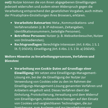
out):
Nutzer können die von ihnen abgegebenen Einwilligungen
jederzeit widerrufen und zudem einen Widerspruch gegen die
Verarbeitung entsprechend den gesetzlichen Vorgaben, auch mittels
der Privatsphäre-Einstellungen ihres Browsers, erklären.
Verarbeitete Datenarten:
Meta-, Kommunikations- und
Verfahrensdaten (z. B. IP-Adressen, Zeitangaben,
Identifikationsnummern, beteiligte Personen).
Betroffene Personen:
Nutzer (z. B. Webseitenbesucher, Nutzer
von Onlinediensten).
Rechtsgrundlagen:
Berechtigte Interessen (Art. 6 Abs. 1 S. 1
lit. f) DSGVO). Einwilligung (Art. 6 Abs. 1 S. 1 lit. a) DSGVO).
Weitere Hinweise zu Verarbeitungsprozessen, Verfahren und
Diensten:
Verarbeitung von Cookie-Daten auf Grundlage einer
Einwilligung:
Wir setzen eine Einwilligungs-Management-
Lösung ein, bei der die Einwilligung der Nutzer zur
Verwendung von Cookies oder zu den im Rahmen der
Einwilligungs-Management-Lösung genannten Verfahren und
Anbietern eingeholt wird. Dieses Verfahren dient der
Einholung, Protokollierung, Verwaltung und dem Widerruf
von Einwilligungen, insbesondere bezogen auf den Einsatz
von Cookies und vergleichbaren Technologien, die zur
Speicherung, zum Auslesen und zur Verarbeitung von