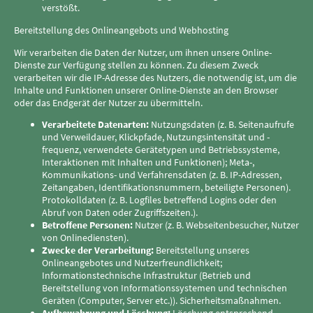
verstößt.
Bereitstellung des Onlineangebots und Webhosting
Wir verarbeiten die Daten der Nutzer, um ihnen unsere Online-
Dienste zur Verfügung stellen zu können. Zu diesem Zweck
verarbeiten wir die IP-Adresse des Nutzers, die notwendig ist, um die
Inhalte und Funktionen unserer Online-Dienste an den Browser
oder das Endgerät der Nutzer zu übermitteln.
Verarbeitete Datenarten:
Nutzungsdaten (z. B. Seitenaufrufe
und Verweildauer, Klickpfade, Nutzungsintensität und -
frequenz, verwendete Gerätetypen und Betriebssysteme,
Interaktionen mit Inhalten und Funktionen); Meta-,
Kommunikations- und Verfahrensdaten (z. B. IP-Adressen,
Zeitangaben, Identifikationsnummern, beteiligte Personen).
Protokolldaten (z. B. Logfiles betreffend Logins oder den
Abruf von Daten oder Zugriffszeiten.).
Betroffene Personen:
Nutzer (z. B. Webseitenbesucher, Nutzer
von Onlinediensten).
Zwecke der Verarbeitung:
Bereitstellung unseres
Onlineangebotes und Nutzerfreundlichkeit;
Informationstechnische Infrastruktur (Betrieb und
Bereitstellung von Informationssystemen und technischen
Geräten (Computer, Server etc.)). Sicherheitsmaßnahmen.