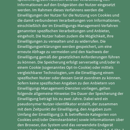
Informationen auf den Endgeräten der Nutzer eingesetzt
werden. Im Rahmen dieses Verfahrens werden die
Einwilligungen der Nutzer für die Nutzung von Cookies und
die damit verbundenen Verarbeitungen von Informationen,
einschließlich der im Einwilligungs-Management-Verfahren
genannten spezifischen Verarbeitungen und Anbieter,
eingeholt. Die Nutzer haben zudem die Möglichkeit, ihre
Einwilligungen zu verwalten und zu widerrufen. Die
Einwilligungserklärungen werden gespeichert, um eine
erneute Abfrage zu vermeiden und den Nachweis der
Einwilligung gemäß der gesetzlichen Anforderungen führen
zu können. Die Speicherung erfolgt serverseitig und/oder in
einem Cookie (sogenanntes Opt-In-Cookie) oder mittels
vergleichbarer Technologien, um die Einwilligung einem
spezifischen Nutzer oder dessen Gerät zuordnen zu können.
Sofern keine spezifischen Angaben zu den Anbietern von
Einwilligungs-Management-Diensten vorliegen, gelten
folgende allgemeine Hinweise: Die Dauer der Speicherung der
Einwilligung beträgt bis zu zwei Jahre. Dabei wird ein
pseudonymer Nutzer-Identifikator erstellt, der zusammen
mit dem Zeitpunkt der Einwilligung, den Angaben zum
Umfang der Einwilligung (z. B. betreffende Kategorien von
Cookies und/oder Diensteanbieter) sowie Informationen über
den Browser, das System und das verwendete Endgerät